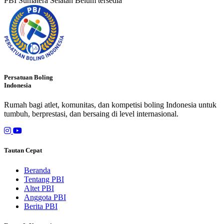
PBI Sumatera Selatan
Belum tersedia
Persatuan Boling
Indonesia
Rumah bagi atlet, komunitas, dan kompetisi boling Indonesia untuk
tumbuh, berprestasi, dan bersaing di level internasional.
Tautan Cepat
Beranda
Tentang PBI
Altet PBI
Anggota PBI
Berita PBI