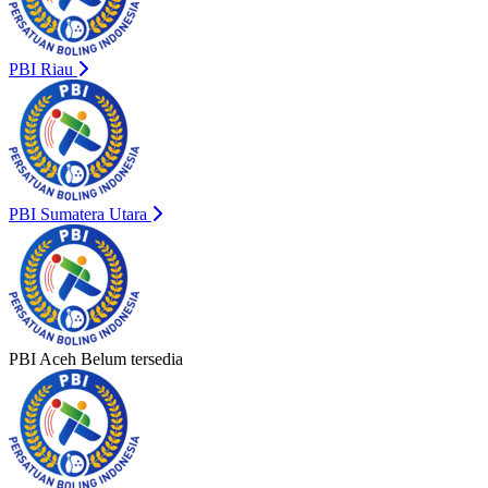
PBI Riau
PBI Sumatera Utara
PBI Aceh
Belum tersedia