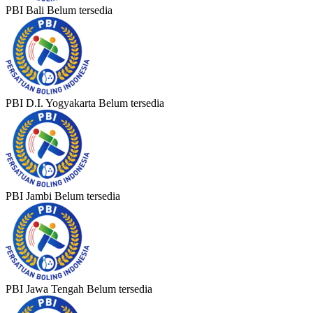
PBI Bali
Belum tersedia
PBI D.I. Yogyakarta
Belum tersedia
PBI Jambi
Belum tersedia
PBI Jawa Tengah
Belum tersedia