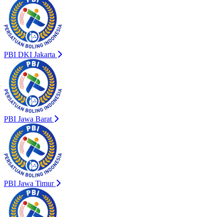
PBI DKI Jakarta
PBI Jawa Barat
PBI Jawa Timur