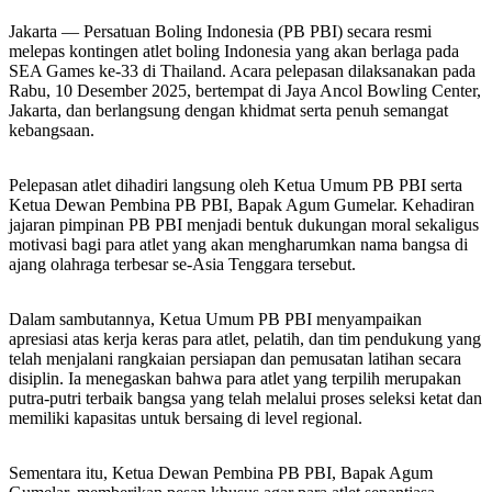
Jakarta — Persatuan Boling Indonesia (PB PBI) secara resmi
melepas kontingen atlet boling Indonesia yang akan berlaga pada
SEA Games ke-33 di Thailand. Acara pelepasan dilaksanakan pada
Rabu, 10 Desember 2025, bertempat di Jaya Ancol Bowling Center,
Jakarta, dan berlangsung dengan khidmat serta penuh semangat
kebangsaan.
Pelepasan atlet dihadiri langsung oleh Ketua Umum PB PBI serta
Ketua Dewan Pembina PB PBI, Bapak Agum Gumelar. Kehadiran
jajaran pimpinan PB PBI menjadi bentuk dukungan moral sekaligus
motivasi bagi para atlet yang akan mengharumkan nama bangsa di
ajang olahraga terbesar se-Asia Tenggara tersebut.
Dalam sambutannya, Ketua Umum PB PBI menyampaikan
apresiasi atas kerja keras para atlet, pelatih, dan tim pendukung yang
telah menjalani rangkaian persiapan dan pemusatan latihan secara
disiplin. Ia menegaskan bahwa para atlet yang terpilih merupakan
putra-putri terbaik bangsa yang telah melalui proses seleksi ketat dan
memiliki kapasitas untuk bersaing di level regional.
Sementara itu, Ketua Dewan Pembina PB PBI, Bapak Agum