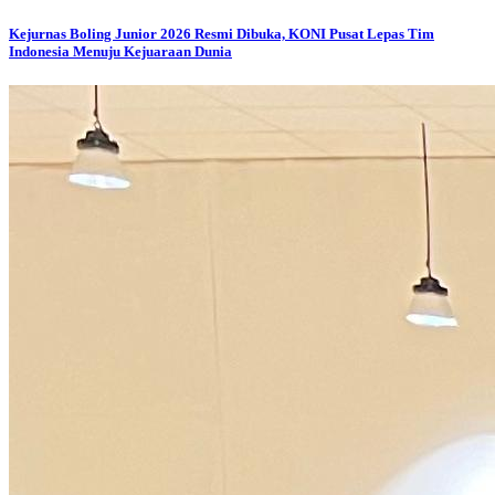
Kejurnas Boling Junior 2026 Resmi Dibuka, KONI Pusat Lepas Tim
Indonesia Menuju Kejuaraan Dunia