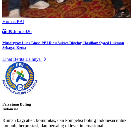
Humas PBI
09 Juni 2026
Musorprov Luar Biasa PBI Riau Sukses Digelar, Hasilkan Syaed Lukman
Sebagai Ketua
Lihat Berita Lainnya
Persatuan Boling
Indonesia
Rumah bagi atlet, komunitas, dan kompetisi boling Indonesia untuk
tumbuh, berprestasi, dan bersaing di level internasional.