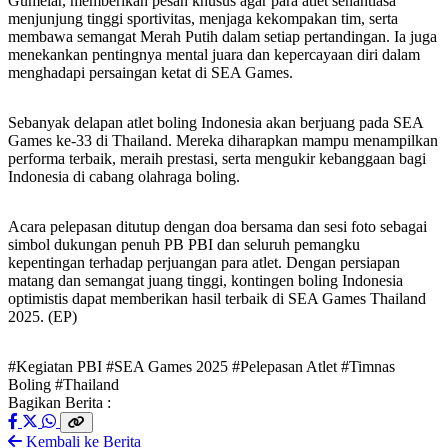
Gumelar, memberikan pesan khusus agar para atlet senantiasa
menjunjung tinggi sportivitas, menjaga kekompakan tim, serta
membawa semangat Merah Putih dalam setiap pertandingan. Ia juga
menekankan pentingnya mental juara dan kepercayaan diri dalam
menghadapi persaingan ketat di SEA Games.
Sebanyak delapan atlet boling Indonesia akan berjuang pada SEA
Games ke-33 di Thailand. Mereka diharapkan mampu menampilkan
performa terbaik, meraih prestasi, serta mengukir kebanggaan bagi
Indonesia di cabang olahraga boling.
Acara pelepasan ditutup dengan doa bersama dan sesi foto sebagai
simbol dukungan penuh PB PBI dan seluruh pemangku
kepentingan terhadap perjuangan para atlet. Dengan persiapan
matang dan semangat juang tinggi, kontingen boling Indonesia
optimistis dapat memberikan hasil terbaik di SEA Games Thailand
2025. (EP)
#Kegiatan PBI
#SEA Games 2025
#Pelepasan Atlet
#Timnas
Boling
#Thailand
Bagikan Berita :
Kembali ke Berita