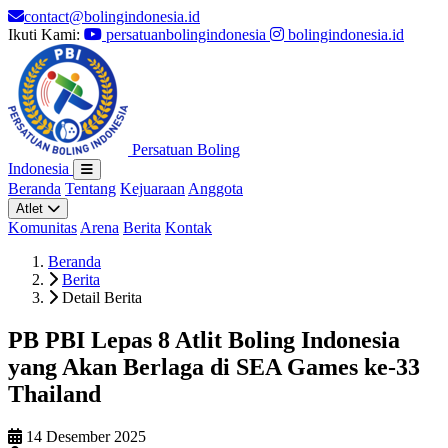
contact@bolingindonesia.id
Ikuti Kami:
persatuanbolingindonesia
bolingindonesia.id
Persatuan Boling
Indonesia
Beranda
Tentang
Kejuaraan
Anggota
Atlet
Komunitas
Arena
Berita
Kontak
Beranda
Berita
Detail Berita
PB PBI Lepas 8 Atlit Boling Indonesia
yang Akan Berlaga di SEA Games ke-33
Thailand
14 Desember 2025