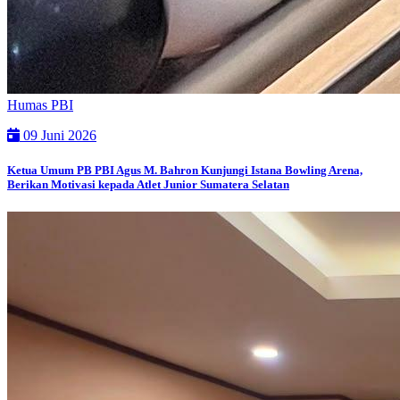
Humas PBI
09 Juni 2026
Ketua Umum PB PBI Agus M. Bahron Kunjungi Istana Bowling Arena,
Berikan Motivasi kepada Atlet Junior Sumatera Selatan